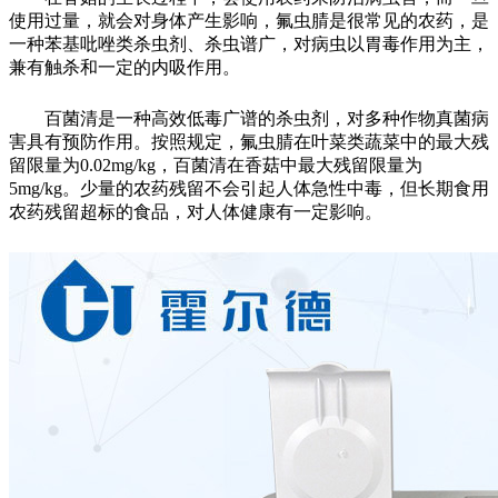
使用过量，就会对身体产生影响，氟虫腈是很常见的农药，是
一种苯基吡唑类杀虫剂、杀虫谱广，对病虫以胃毒作用为主，
兼有触杀和一定的内吸作用。
百菌清是一种高效低毒广谱的杀虫剂，对多种作物真菌病
害具有预防作用。按照规定，氟虫腈在叶菜类蔬菜中的最大残
留限量为0.02mg/kg，百菌清在香菇中最大残留限量为
5mg/kg。少量的农药残留不会引起人体急性中毒，但长期食用
农药残留超标的食品，对人体健康有一定影响。