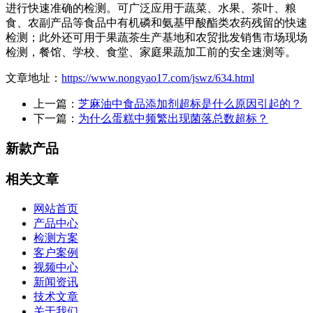
进行快速准确的检测。可广泛应用于蔬菜、水果、茶叶、粮
食、农副产品等食品中有机磷和氨基甲酸酯类农药残留的快速
检测；此外还可用于果蔬茶生产基地和农贸批发销售市场现场
检测，餐馆、学校、食堂、家庭果蔬加工前的安全速测等。
文章地址：
https://www.nongyao17.com/jswz/634.html
上一篇：
芝麻油中食品添加剂超标是什么原因引起的？
下一篇：
为什么蛋糕中频繁出现菌落总数超标？
新款产品
相关文章
网站首页
产品中心
检测方案
客户案例
视频中心
新闻资讯
技术文章
关于我们