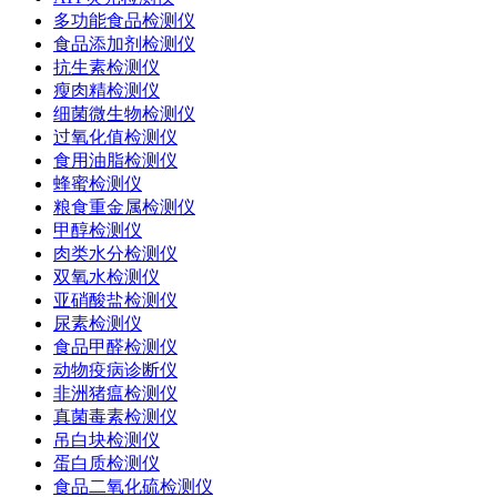
多功能食品检测仪
食品添加剂检测仪
抗生素检测仪
瘦肉精检测仪
细菌微生物检测仪
过氧化值检测仪
食用油脂检测仪
蜂蜜检测仪
粮食重金属检测仪
甲醇检测仪
肉类水分检测仪
双氧水检测仪
亚硝酸盐检测仪
尿素检测仪
食品甲醛检测仪
动物疫病诊断仪
非洲猪瘟检测仪
真菌毒素检测仪
吊白块检测仪
蛋白质检测仪
食品二氧化硫检测仪