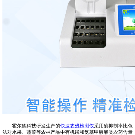
霍尔德科技研发生产的
快速农残检测仪
采用酶抑制率比色
法对水果、蔬菜等农林产品中有机磷和氨基甲酸酯类农药含量