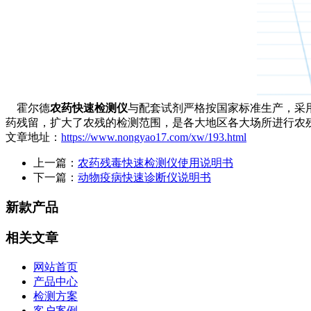
霍尔德
农药快速检测仪
与配套试剂严格按国家标准生产，采
药残留，扩大了农残的检测范围，是各大地区各大场所进行农
文章地址：
https://www.nongyao17.com/xw/193.html
上一篇：
农药残毒快速检测仪使用说明书
下一篇：
动物疫病快速诊断仪说明书
新款产品
相关文章
网站首页
产品中心
检测方案
客户案例