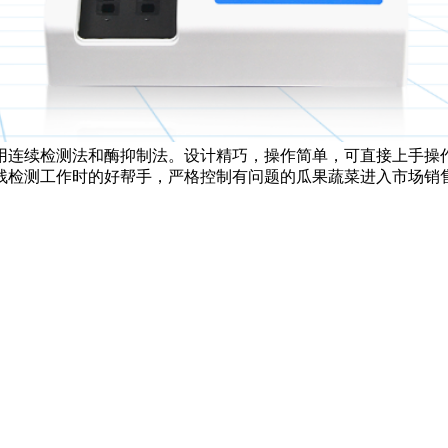
用连续检测法和酶抑制法。设计精巧，操作简单，可直接上手操
残检测工作时的好帮手，严格控制有问题的瓜果蔬菜进入市场销