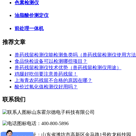
色素检测仪
油脂酸价测定仪
前处理一体机
推荐文章
兽药残留检测仪能检测鱼类吗（兽药残留检测仪使用方法
食品快检设备可以检测哪些项目？
兽药残留检测仪技术优势（兽药残留检测仪用途）
鸡腿好吃但要注意兽药残留！
上海青农药残留不合格的原因在哪？
酸价过氧化值检测仪好用吗？
联系我们
山东霍尔德电子科技有限公司
电话：400-800-5896
地址：山东省潍坊市高新区金马路1号欧龙科技园