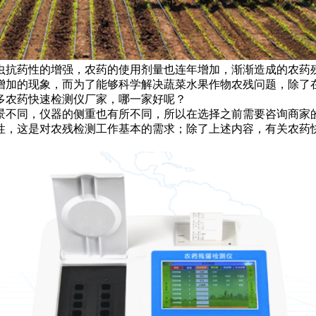
抗药性的增强，农药的使用剂量也连年增加，渐渐造成的农药
增加的现象，而为了能够科学解决蔬菜水果作物农残问题，除了
多农药快速检测仪厂家，哪一家好呢？
景不同，仪器的侧重也有所不同，所以在选择之前需要咨询商家
性，这是对农残检测工作基本的需求；除了上述内容，有关农药