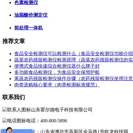
色素检测仪
油脂酸价测定仪
前处理一体机
推荐文章
食品安全检测仪可以检测什么（食品安全检测仪功能介绍
蔬菜农药残留检测仪检测原理（蔬菜农药残留检测仪的实
便携式食品快速综合检测仪器什么牌子好
多功能食品检测仪，为食品安全保驾护航
果蔬农药残留检测仪操作步骤（农药残留检测仪使用注意
肉类选购核心要求（肉类检测标准规范）
联系我们
山东霍尔德电子科技有限公司
电话：400-800-5896
地址：山东省潍坊市高新区金马路1号欧龙科技园