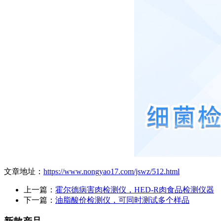
文章地址：
https://www.nongyao17.com/jswz/512.html
上一篇：
霍尔德病害肉检测仪，HED-R肉食品检测仪器
下一篇：
油脂酸价检测仪，可同时测试多个样品