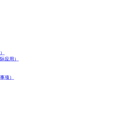
）
际应用）
事项）