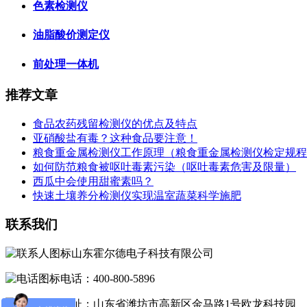
色素检测仪
油脂酸价测定仪
前处理一体机
推荐文章
食品农药残留检测仪的优点及特点
亚硝酸盐有毒？这种食品要注意！
粮食重金属检测仪工作原理（粮食重金属检测仪检定规程
如何防范粮食被呕吐毒素污染（呕吐毒素危害及限量）
西瓜中会使用甜蜜素吗？
快速土壤养分检测仪实现温室蔬菜科学施肥
联系我们
山东霍尔德电子科技有限公司
电话：400-800-5896
地址：山东省潍坊市高新区金马路1号欧龙科技园