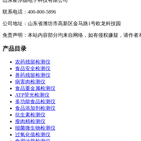
山东霍尔德电子科技有限公司
联系电话：400-800-5896
公司地址：山东省潍坊市高新区金马路1号欧龙科技园
免责声明：本站内容部分均来自网络，如有侵权嫌疑，请作者
产品目录
农药残留检测仪
食品安全检测仪
兽药残留检测仪
病害肉检测仪
食品重金属检测仪
ATP荧光检测仪
多功能食品检测仪
食品添加剂检测仪
抗生素检测仪
瘦肉精检测仪
细菌微生物检测仪
过氧化值检测仪