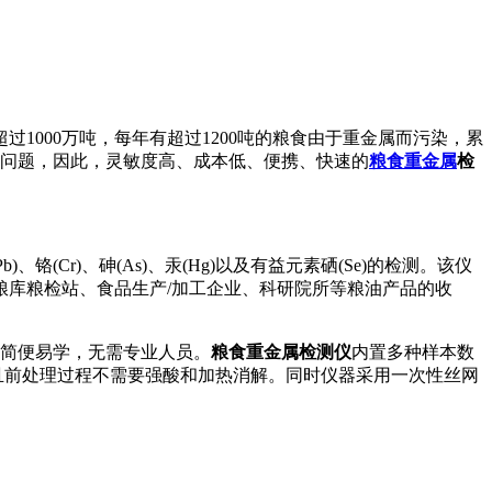
000万吨，每年有超过1200吨的粮食由于重金属而污染，累
等问题，因此，灵敏度高、成本低、便携、快速的
粮食重金属
检
(Cr)、砷(As)、汞(Hg)以及有益元素硒(Se)的检测。该仪
库粮检站、食品生产/加工企业、科研院所等粮油产品的收
作简便易学，无需专业人员。
粮食重金属检测仪
内置多种样本数
且前处理过程不需要强酸和加热消解。同时仪器采用一次性丝网