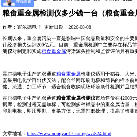
粮食重金属检测仪多少钱一台（粮食重金
作者：霍尔德电子 更新日期：2026-08-08
长期以来，重金属污染一直是影响中国食品质量和安全的主要原
计经济损失达到200亿元。目前，重金属检测中主要存在样品
测仪
对制定和实施
粮食重金属
污染源头控制和监管评估具有重
霍尔德电子生产的双通道
粮食重金属
检测仪适用于稻谷、大米、糙
器采用电化学溶出伏安法，配合丝网印刷电极和简易的样本前
储、流通、加工环节，适合粮食收购现场环境条件检测并且结
霍尔德电子生产的双通道
粮食重金属检测仪
市场售价在420
据库，检测过程无需加标，可检测多种样品中的重金属含量，检
印刷电极，即用即抛，更换方便，无需打磨处理，提高了检测
文章地址：
https://www.nongyao17.com/jswz/824.html