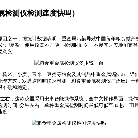
属检测仪检测速度快吗）
因之一，据统计数据表明，重金属污染导致中国每年粮食减产超过1
前处理复杂、使用仪器不方便、检测时间久、不易实时实地测定
要意义。
米、小麦、玉米、豆类等粮食及其制品中重金属镉(Cd)、铅(Pb)、铬
处理方式，双通道同时快速检测。粮食重金属检测仪广泛应用于粮
果准确和稳定。
00元左右，这款仪器采用安卓智能操作系统，全中文操作界面，操
测时间5分钟左右，单种重金属检测时间最低可低至30 秒，而
速度。