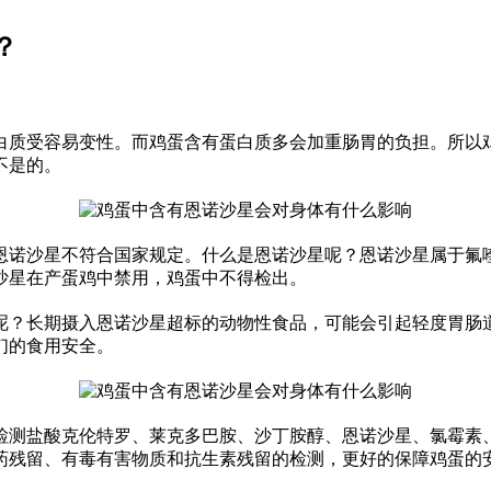
？
质受容易变性。而鸡蛋含有蛋白质多会加重肠胃的负担。所以鸡
不是的。
诺沙星不符合国家规定。什么是恩诺沙星呢？恩诺沙星属于氟喹
沙星在产蛋鸡中禁用，鸡蛋中不得检出。
？长期摄入恩诺沙星超标的动物性食品，可能会引起轻度胃肠道
们的食用安全。
检测盐酸克伦特罗、莱克多巴胺、沙丁胺醇、恩诺沙星、氯霉素
药残留、有毒有害物质和抗生素残留的检测，更好的保障鸡蛋的