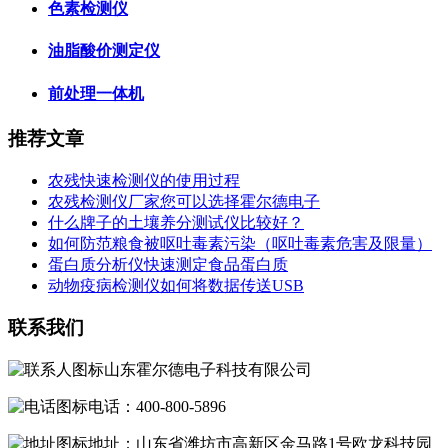
色素检测仪
油脂酸价测定仪
前处理一体机
推荐文章
农残快速检测仪的使用过程
农残检测仪厂家您可以选择霍尔德电子
什么牌子的土壤养分测试仪比较好？
如何防范粮食被呕吐毒素污染（呕吐毒素危害及限量）
蛋白质分析仪快速测定食品蛋白质
动物疫病检测仪如何将数据传送USB
联系我们
山东霍尔德电子科技有限公司
电话：400-800-5896
地址：山东省潍坊市高新区金马路1号欧龙科技园