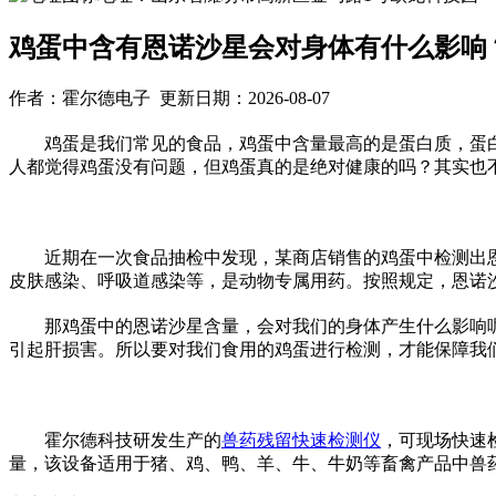
鸡蛋中含有恩诺沙星会对身体有什么影响
作者：霍尔德电子 更新日期：2026-08-07
鸡蛋是我们常见的食品，鸡蛋中含量最高的是蛋白质，蛋白
人都觉得鸡蛋没有问题，但鸡蛋真的是绝对健康的吗？其实也
近期在一次食品抽检中发现，某商店销售的鸡蛋中检测出恩
皮肤感染、呼吸道感染等，是动物专属用药。按照规定，恩诺
那鸡蛋中的恩诺沙星含量，会对我们的身体产生什么影响呢
引起肝损害。所以要对我们食用的鸡蛋进行检测，才能保障我
霍尔德科技研发生产的
兽药残留快速检测仪
，可现场快速
量，该设备适用于猪、鸡、鸭、羊、牛、牛奶等畜禽产品中兽