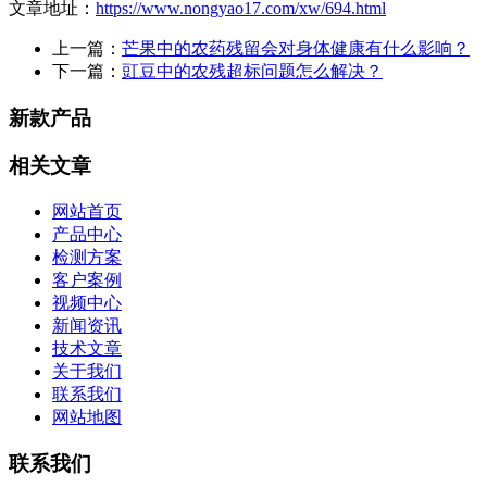
文章地址：
https://www.nongyao17.com/xw/694.html
上一篇：
芒果中的农药残留会对身体健康有什么影响？
下一篇：
豇豆中的农残超标问题怎么解决？
新款产品
相关文章
网站首页
产品中心
检测方案
客户案例
视频中心
新闻资讯
技术文章
关于我们
联系我们
网站地图
联系我们