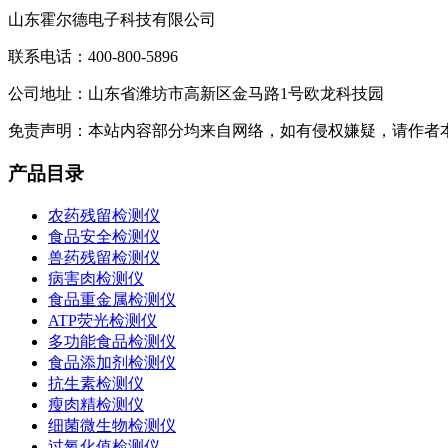
山东霍尔德电子科技有限公司
联系电话：400-800-5896
公司地址：山东省潍坊市高新区金马路1号欧龙科技园
免责声明：本站内容部分均来自网络，如有侵权嫌疑，请作者
产品目录
农药残留检测仪
食品安全检测仪
兽药残留检测仪
病害肉检测仪
食品重金属检测仪
ATP荧光检测仪
多功能食品检测仪
食品添加剂检测仪
抗生素检测仪
瘦肉精检测仪
细菌微生物检测仪
过氧化值检测仪