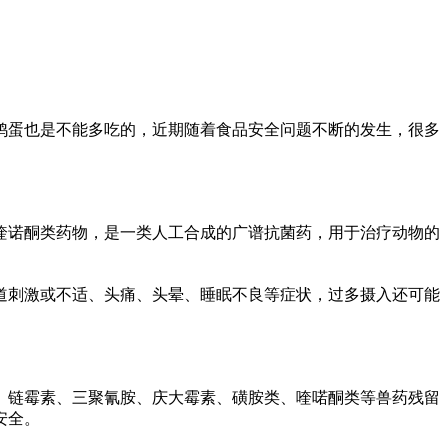
蛋也是不能多吃的，近期随着食品安全问题不断的发生，很多
诺酮类药物，是一类人工合成的广谱抗菌药，用于治疗动物的
刺激或不适、头痛、头晕、睡眠不良等症状，过多摄入还可能
、链霉素、三聚氰胺、庆大霉素、磺胺类、喹喏酮类等兽药残留
安全。