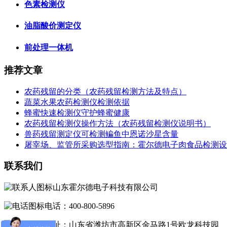
色素检测仪
油脂酸价测定仪
前处理一体机
推荐文章
农药残留的分类（农药残留检测方法及特点）
蔬菜水果农药检测仪检测依据
蜂蜜快速检测仪守护蜂蜜健康
农药残留检测仪操作方法（农药残留检测仪说明书）
兽药残留测定仪可检测鳊鱼中恩诺沙星含量
屠宰场、监管所采购选型指南：霍尔德电子肉食品检测设
联系我们
山东霍尔德电子科技有限公司
电话：400-800-5896
地址：山东省潍坊市高新区金马路1号欧龙科技园