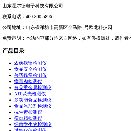
山东霍尔德电子科技有限公司
联系电话：400-800-5896
公司地址：山东省潍坊市高新区金马路1号欧龙科技园
免责声明：本站内容部分均来自网络，如有侵权嫌疑，请作者
产品目录
农药残留检测仪
食品安全检测仪
兽药残留检测仪
病害肉检测仪
食品重金属检测仪
ATP荧光检测仪
多功能食品检测仪
食品添加剂检测仪
抗生素检测仪
瘦肉精检测仪
细菌微生物检测仪
过氧化值检测仪