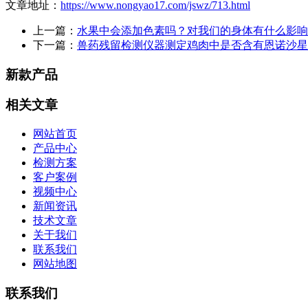
文章地址：
https://www.nongyao17.com/jswz/713.html
上一篇：
水果中会添加色素吗？对我们的身体有什么影响
下一篇：
兽药残留检测仪器测定鸡肉中是否含有恩诺沙星
新款产品
相关文章
网站首页
产品中心
检测方案
客户案例
视频中心
新闻资讯
技术文章
关于我们
联系我们
网站地图
联系我们