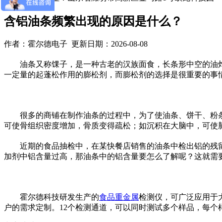
含铝油条频繁出现的原因是什么？
作者：霍尔德电子 更新日期：2026-08-08
油条又称馃子，是一种古老的汉族面食，长条形中空的油炸
一定量的起蓬松作用的膨松剂，而膨松剂的选择是很重要的事
很多的商铺在制作油条的过程中，为了使油条、饼干、粉条
可使骨组织密度增加，骨质变得疏松；如沉积在大脑中，可使
近期的食品抽检中，在某快餐店销售的油条中检出铝的残留
加剂中铝含量过高，那油条中的铝含量要怎么了解呢？这就需
霍尔德科技研发生产的
食品重金属
检测仪，可广泛应用于
户的需求定制。12个检测通道，可以同时测试多个样品，每