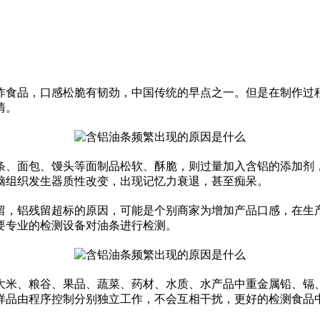
食品，口感松脆有韧劲，中国传统的早点之一。但是在制作过程
情。
、面包、馒头等面制品松软、酥脆，则过量加入含铝的添加剂，
脑组织发生器质性改变，出现记忆力衰退，甚至痴呆。
，铝残留超标的原因，可能是个别商家为增加产品口感，在生产
要专业的检测设备对油条进行检测。
大米、粮谷、果品、蔬菜、药材、水质、水产品中重金属铅、镉
个样品由程序控制分别独立工作，不会互相干扰，更好的检测食品