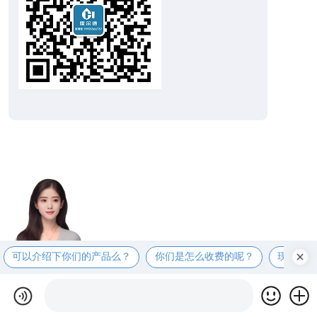
可以介绍下你们的产品么？
你们是怎么收费的呢？
现在有