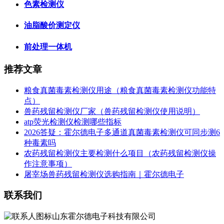
色素检测仪
油脂酸价测定仪
前处理一体机
推荐文章
粮食真菌毒素检测仪用途（粮食真菌毒素检测仪功能特
点）
兽药残留检测仪厂家（兽药残留检测仪使用说明）
atp荧光检测仪检测哪些指标
2026答疑：霍尔德电子多通道真菌毒素检测仪可同步测6
种毒素吗
农药残留检测仪主要检测什么项目（农药残留检测仪操
作注意事项）
屠宰场兽药残留检测仪选购指南｜霍尔德电子
联系我们
山东霍尔德电子科技有限公司