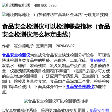
电话：400-800-5896
地址：山东省潍坊市高新区金马路1号欧龙科技园
食品安全检测仪可以检测哪些指标（食品
安全检测仪怎么标定曲线）
作者：霍尔德电子 更新日期：2026-08-07
食品安全检测仪
为集成化食品安全快速检测分析设备，可现场
快速检测各类食品中的甲醛、吊白块、二氧化硫、
亚硝酸盐
、
双氧水、硼砂、农药残留、乳及乳制品中蛋白质、总多酚的含
量，仪器预留其他项目检测程序和端口，根据日后需求可方便
的自主增加检测项目，广泛应用于食药监局、卫生部门、农业
部门、院校及各单位食堂、食品肉产品深加工企业、检验检疫
部门等单位使用。下面具体介绍一下
食品安全检测仪
功能特
点。
1.安卓智能操作系统，采用更加高效UI交互界面，
食品安全检