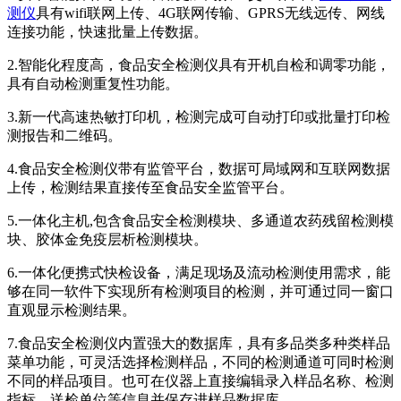
测仪
具有wifi联网上传、4G联网传输、GPRS无线远传、网线
连接功能，快速批量上传数据。
2.智能化程度高，食品安全检测仪具有开机自检和调零功能，
具有自动检测重复性功能。
3.新一代高速热敏打印机，检测完成可自动打印或批量打印检
测报告和二维码。
4.食品安全检测仪带有监管平台，数据可局域网和互联网数据
上传，检测结果直接传至食品安全监管平台。
5.一体化主机,包含食品安全检测模块、多通道农药残留检测模
块、胶体金免疫层析检测模块。
6.一体化便携式快检设备，满足现场及流动检测使用需求，能
够在同一软件下实现所有检测项目的检测，并可通过同一窗口
直观显示检测结果。
7.食品安全检测仪内置强大的数据库，具有多品类多种类样品
菜单功能，可灵活选择检测样品，不同的检测通道可同时检测
不同的样品项目。也可在仪器上直接编辑录入样品名称、检测
指标、送检单位等信息并保存进样品数据库。