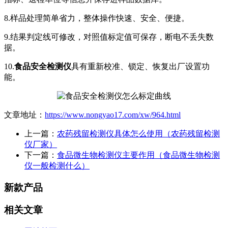
8.样品处理简单省力，整体操作快速、安全、便捷。
9.结果判定线可修改，对照值标定值可保存，断电不丢失数
据。
10.
食品安全检测仪
具有重新校准、锁定、恢复出厂设置功
能。
文章地址：
https://www.nongyao17.com/xw/964.html
上一篇：
农药残留检测仪具体怎么使用（农药残留检测
仪厂家）
下一篇：
食品微生物检测仪主要作用（食品微生物检测
仪一般检测什么）
新款产品
相关文章