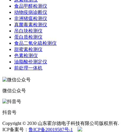
食品甲醛检测仪
动物疫病诊断仪
非洲猪瘟检测仪
真菌毒素检测仪
吊白块检测仪
蛋白质检测仪
食品二氧化硫检测仪
甜蜜素检测仪
色素检测仪
油脂酸价测定仪
前处理一体机
微信公众号
抖音号
Copyright © 2030 山东霍尔德电子科技有限公司版权所有.
ICP备案号：
鲁ICP备20019587号-1
鲁公网安备