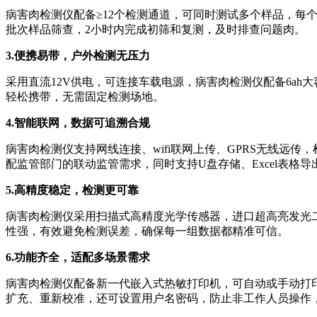
病害肉检测仪配备≥12个检测通道，可同时测试多个样品，
批次样品筛查，2小时内完成初筛和复测，及时排查问题肉。
3.便携易带，户外检测无压力
采用直流12V供电，可连接车载电源，病害肉检测仪配备6ah
轻松携带，无需固定检测场地。
4.智能联网，数据可追溯合规
病害肉检测仪支持网线连接、wifi联网上传、GPRS无线
配监管部门的联动监管需求，同时支持U盘存储、Excel表格
5.高精度稳定，检测更可靠
病害肉检测仪采用扫描式高精度光学传感器，进口超高亮发光二极
性强，有效避免检测误差，确保每一组数据都精准可信。
6.功能齐全，适配多场景需求
病害肉检测仪配备新一代嵌入式热敏打印机，可自动或手动打
扩充、重新校准，还可设置用户名密码，防止非工作人员操作