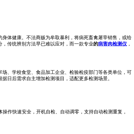
的身体健康。不法商贩为牟取暴利，将病死畜禽屠宰销售，或给
分，传统辨别方法早已难以应对，而一款专业
的
病害肉检测仪
，
宰场、学校食堂、食品加工企业、检验检疫部门等各类单位，可
根据日后需求自主增加检测项目，适配更多检测场景。
体操作快速安全，开机自检、自动调零，支持自动检测重复，