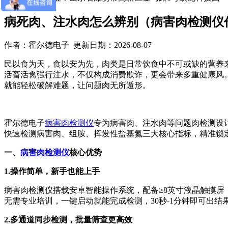
病死肉、注水肉怎么辨别（病害肉检测仪
作者：霍尔德电子 更新日期：2026-08-07
民以食为天，食以安为先，肉类是日常饮食中不可或缺的营养
活畜活禽强行注水，不仅构成消费欺诈，更会带来多重健康风
就能轻松破解难题，让问题肉无所遁形。
霍尔德电子
病害肉检测仪
专为病害肉、注水肉等问题肉检测设
快速检测病害肉、组胺、挥发性盐基氮三大核心指标，精准锁
一、
病害肉检测仪
核心优势
1.操作简单，新手也能上手
病害肉检测仪搭载安卓智能操作系统，配备≥8英寸液晶触摸
无需专业培训，一键启动就能完成检测，30秒-1分钟即可出结
2.多通道同步检测，批量筛查更高效