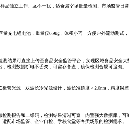
每个样品独立工作、互不干扰，适合屠宰场批量检测、市场监管日
大容量充电锂电池，重量仅6.9kg，体积小巧，方便户外流动测
远传，检测结果可直接上传至食品安全监管平台，实现区域食品安全
导出，检测数据断电不丢失，可留存备查，确保检测合规可追溯。
管光源，双波长冷光源设计，波长准确度＜2.0nm，精度误差
印检测报告和二维码，检测结果清晰可查；内置强大数据库，可
，适配市场监管、企业自检、学校食堂等各类场景的检测需求。