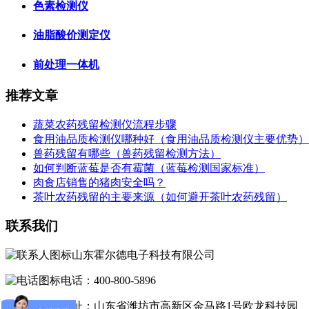
色素检测仪
油脂酸价测定仪
前处理一体机
推荐文章
蔬菜农药残留检测仪流程步骤
食用油品质检测仪哪种好（食用油品质检测仪主要优势）
兽药残留有哪些（兽药残留检测方法）
如何判断蓝莓是否有霉菌（蓝莓检测国家标准）
肉食店销售的猪肉安全吗？
茶叶农药残留的主要来源（如何避开茶叶农药残留）
联系我们
山东霍尔德电子科技有限公司
电话：400-800-5896
地址：山东省潍坊市高新区金马路1号欧龙科技园