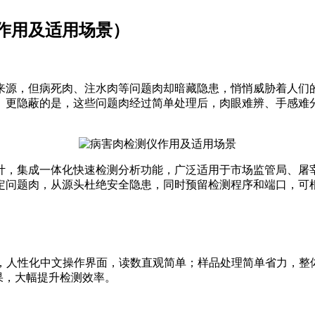
作用及适用场景）
来源，但病死肉、注水肉等问题肉却暗藏隐患，悄悄威胁着人们
。更隐蔽的是，这些问题肉经过简单处理后，肉眼难辨、手感难
计，集成一体化快速检测分析功能，广泛适用于市场监管局、屠
定问题肉，从源头杜绝安全隐患，同时预留检测程序和端口，可
屏，人性化中文操作界面，读数直观简单；样品处理简单省力，整
果，大幅提升检测效率。