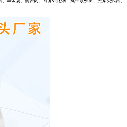
留、重金属、病害肉、营养强化剂、抗生素残留、激素类残留、