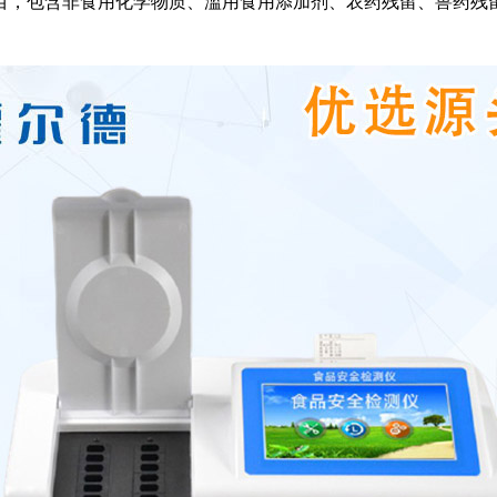
项目，包含非食用化学物质、滥用食用添加剂、农药残留、兽药残