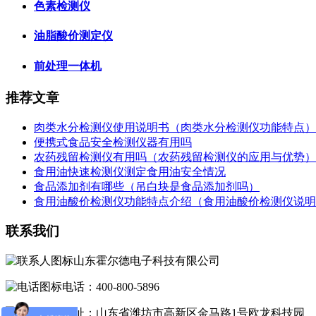
色素检测仪
油脂酸价测定仪
前处理一体机
推荐文章
肉类水分检测仪使用说明书（肉类水分检测仪功能特点）
便携式食品安全检测仪器有用吗
农药残留检测仪有用吗（农药残留检测仪的应用与优势）
食用油快速检测仪测定食用油安全情况
食品添加剂有哪些（吊白块是食品添加剂吗）
食用油酸价检测仪功能特点介绍（食用油酸价检测仪说明
联系我们
山东霍尔德电子科技有限公司
电话：400-800-5896
地址：山东省潍坊市高新区金马路1号欧龙科技园