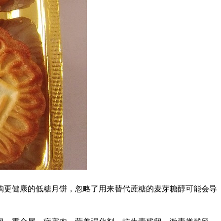
更健康的低糖月饼，忽略了用来替代蔗糖的麦芽糖醇可能会导