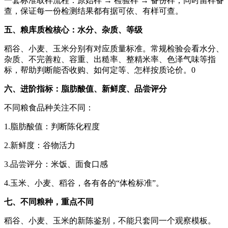
一套标准取样流程：原始样 → 检验样 → 备份样，同时留样备
查，保证每一份检测结果都有据可依、有样可查。
五、粮库质检核心：水分、杂质、等级
稻谷、小麦、玉米分别有对应质量标准。常规检验会看水分、
杂质、不完善粒、容重、出糙率、整精米率、色泽气味等指
标，帮助判断能否收购、如何定等、怎样按质论价。0
六、进阶指标：脂肪酸值、新鲜度、品尝评分
不同粮食品种关注不同：
1.脂肪酸值：判断陈化程度
2.新鲜度：谷物活力
3.品尝评分：米饭、面食口感
4.玉米、小麦、稻谷，各有各的“体检标准”。
七、不同粮种，重点不同
稻谷、小麦、玉米的新陈鉴别，不能只套同一个观察模板。