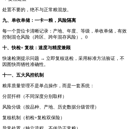
处置不要的，绝不与正常粮混放。
九、单收单储：一卡一粮，风险隔离
每一个货位卡清晰记录：产地、年度、等级，单收单储，有效
控制混仓风险（跨区、跨年混存风险）。0
十、快检+ 复核：速度与精度兼顾
快速检测提示问题 → 立即复核送检，采用标准方法验证，不
因图快而牺牲准确性。
十一、五大风控机制
粮库质量管理不是单点操作，而是一套系统：
分层扦样（不同深度分别取样）
风险分级（按品种、产地、历史数据分级管理）
复核机制（初检+复检双保险）
异常处置（独立流程，不传染正常粮）