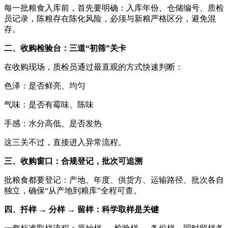
每一批粮食入库前，首先要明确：入库年份、仓储编号、质检
员记录，陈粮存在陈化风险，必须与新粮严格区分，避免混
存。
二、收购检验台：三道“初筛”关卡
在收购现场，质检员通过最直观的方式快速判断：
色泽：是否鲜亮、均匀
气味：是否有霉味、陈味
手感：水分高低、是否发热
这三关不过，直接进入异常流程。
三、收购窗口：合规登记，批次可追溯
批粮食都要登记：产地、年度、供货方、运输路径、批次各自
独立，确保“从产地到粮库”全程可查。
四、扦样 → 分样 → 留样：科学取样是关键