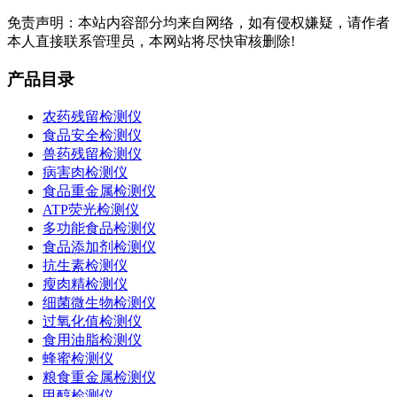
免责声明：本站内容部分均来自网络，如有侵权嫌疑，请作者
本人直接联系管理员，本网站将尽快审核删除!
产品目录
农药残留检测仪
食品安全检测仪
兽药残留检测仪
病害肉检测仪
食品重金属检测仪
ATP荧光检测仪
多功能食品检测仪
食品添加剂检测仪
抗生素检测仪
瘦肉精检测仪
细菌微生物检测仪
过氧化值检测仪
食用油脂检测仪
蜂蜜检测仪
粮食重金属检测仪
甲醇检测仪