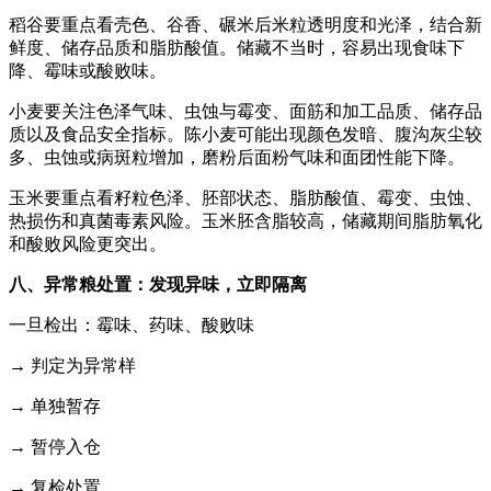
稻谷要重点看壳色、谷香、碾米后米粒透明度和光泽，结合新
鲜度、储存品质和脂肪酸值。储藏不当时，容易出现食味下
降、霉味或酸败味。
小麦要关注色泽气味、虫蚀与霉变、面筋和加工品质、储存品
质以及食品安全指标。陈小麦可能出现颜色发暗、腹沟灰尘较
多、虫蚀或病斑粒增加，磨粉后面粉气味和面团性能下降。
玉米要重点看籽粒色泽、胚部状态、脂肪酸值、霉变、虫蚀、
热损伤和真菌毒素风险。玉米胚含脂较高，储藏期间脂肪氧化
和酸败风险更突出。
八、异常粮处置：发现异味，立即隔离
一旦检出：霉味、药味、酸败味
→ 判定为异常样
→ 单独暂存
→ 暂停入仓
→ 复检处置