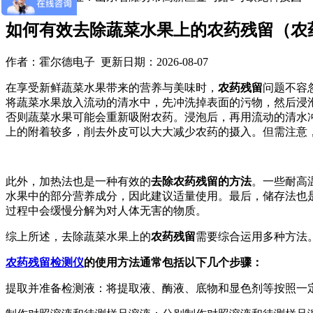
如何有效去除蔬菜水果上的农药残留（农
作者：霍尔德电子 更新日期：2026-08-07
在享受新鲜蔬菜水果带来的营养与美味时，
农药残留
问题不容
将蔬菜水果放入流动的清水中，先冲洗掉表面的污物，然后浸泡
否则蔬菜水果可能会重新吸附农药。浸泡后，再用流动的清水
上的附着较多，削去外皮可以大大减少农药的摄入。但需注意
此外，加热法也是一种有效的
去除农药残留的方法
。一些耐高
水果中的部分营养成分，因此建议适量使用。最后，储存法也
过程中会缓慢分解为对人体无害的物质。
综上所述，去除蔬菜水果上的
农药残留
需要综合运用多种方法
农药残留检测仪
的使用方法通常包括以下几个步骤：
提取并准备检测液：将提取液、酶液、底物和显色剂等按照一