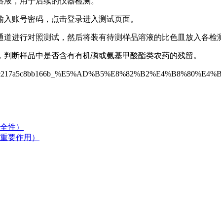
溶液，用于后续的仪器检测。
输入账号密码，点击登录进入测试页面。
通道进行对照测试，然后将装有待测样品溶液的比色皿放入各检
，判断样品中是否含有有机磷或氨基甲酸酯类农药的残留。
全性）
重要作用）