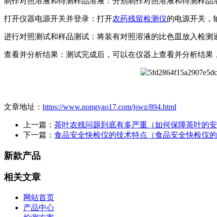
制作对照溶液和待测样品溶液：分别制作对照溶液和待测样品
打开仪器电源开关并登录：打开
农药残留检测仪
的电源开关，
进行对照测试和样品测试：将装有对照溶液的比色皿放入检测
查看并分析结果：测试完成后，可以在仪器上查看并分析结果
文章地址：
https://www.nongyao17.com/jswz/894.html
上一篇：
茶叶农残问题到底有多严重（如何保障茶叶的安
下一篇：
食品安全快检仪的技术特点（食品安全快检仪的
新款产品
相关文章
网站首页
产品中心