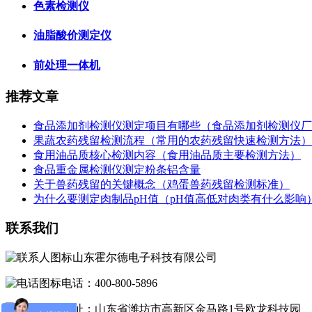
色素检测仪
油脂酸价测定仪
前处理一体机
推荐文章
食品添加剂检测仪测定项目有哪些（食品添加剂检测仪厂
果蔬农药残留检测流程（常用的农药残留快速检测方法）
食用油品质核心检测内容（食用油品质主要检测方法）
食品重金属检测仪测定粉条铝含量
关于兽药残留的关键概念（鸡蛋兽药残留检测标准）
为什么要测定肉制品pH值（pH值高低对肉类有什么影响
联系我们
山东霍尔德电子科技有限公司
电话：400-800-5896
地址：山东省潍坊市高新区金马路1号欧龙科技园