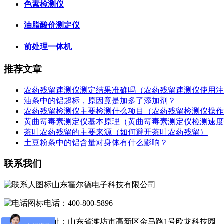
色素检测仪
油脂酸价测定仪
前处理一体机
推荐文章
农药残留速测仪测定结果准确吗（农药残留速测仪使用注
油条中的铝超标，原因竟是加多了添加剂？
农药残留检测仪主要检测什么项目（农药残留检测仪操作
黄曲霉毒素测定仪基本原理（黄曲霉毒素测定仪检测速度
茶叶农药残留的主要来源（如何避开茶叶农药残留）
土豆粉条中的铝含量对身体有什么影响？
联系我们
山东霍尔德电子科技有限公司
电话：400-800-5896
地址：山东省潍坊市高新区金马路1号欧龙科技园