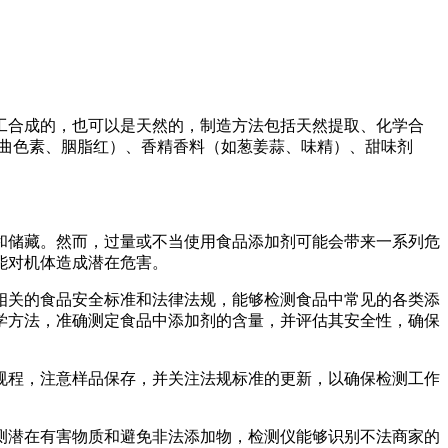
工合成的，也可以是天然的，制造方法包括天然提取、化学合
红曲色素、胭脂红）、香精香料（如葱姜蒜、味精）、甜味剂
和储藏。然而，过量或不当使用食品添加剂可能会带来一系列危
能对机体造成潜在危害。
相关的食品安全标准和法律法规，能够检测食品中常见的各类添
学方法，准确测定食品中添加剂的含量，并评估其安全性，确保
规程，注意样品保存，并关注法规标准的更新，以确保检测工作
测潜在有害物质和避免非法添加物，检测仪能够识别不法商家的