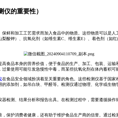
测仪的重要性）
、保鲜和加工工艺需求而加入食品中的物质。这些物质可以是人
山梨酸钾）、抗氧化剂（如维生素C、维生素E）、着色剂（如
提高食品本身的营养价值，便于食品的生产、加工、包装、运输
，过量使用可能引发急慢性中毒，而某些抗氧化剂在体内蓄积可
仪
在食品安全领域扮演着至关重要的角色。这些检测仪基于国家
用的添加剂，如吊白块、甲醛等。检测仪通过物理、化学或生物
仪器检测、结果分析和报告出具。在检测过程中，需要遵循操作
准，保护消费者健康，还有助于维护食品生产商的信誉。通过检