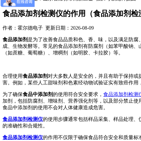
食品添加剂检测仪的作用（食品添加剂检
作者：霍尔德电子 更新日期：2026-08-09
食品添加剂
是为了改善食品品质和色、香、味，以及满足防腐
成、生物发酵等。常见的食品添加剂有防腐剂（如苯甲酸钠、
（如蔗糖、葡萄糖）、增稠剂（如明胶、卡拉胶）等。
合理使用
食品添加剂
对大多数人是安全的，并且有助于保持或
害。例如，某些人工甜味剂和色素经动物试验证实有致癌作用
为了确保
食品中添加剂
的使用符合安全要求，
食品添加剂检测
加剂，包括防腐剂、增味剂、营养强化剂等，以及部分禁止使
食品中添加剂的使用不会对人体健康造成危害。
食品添加剂检测仪
的使用步骤通常包括样品采集、样品处理、
的准确性和合规性。
食品添加剂检测仪
的作用不仅限于确保食品符合安全和质量标