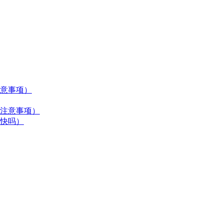
意事项）
注意事项）
快吗）