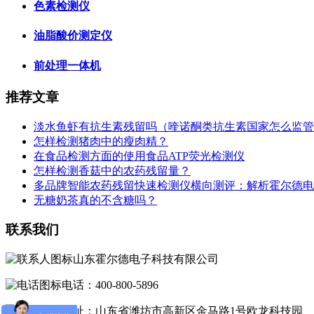
色素检测仪
油脂酸价测定仪
前处理一体机
推荐文章
淡水鱼虾有抗生素残留吗（喹诺酮类抗生素国家怎么监管
怎样检测猪肉中的瘦肉精？
在食品检测方面的使用食品ATP荧光检测仪
怎样检测香菇中的农药残留量？
多品牌智能农药残留快速检测仪横向测评：解析霍尔德电
无糖奶茶真的不含糖吗？
联系我们
山东霍尔德电子科技有限公司
电话：400-800-5896
地址：山东省潍坊市高新区金马路1号欧龙科技园