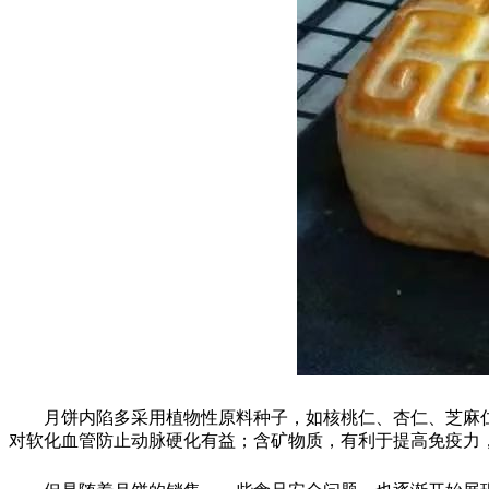
月饼内陷多采用植物性原料种子，如核桃仁、杏仁、芝麻仁
对软化血管防止动脉硬化有益；含矿物质，有利于提高免疫力