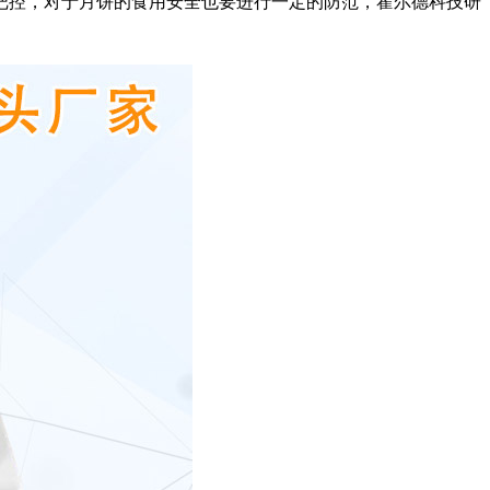
控，对于月饼的食用安全也要进行一定的防范，霍尔德科技研