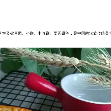
饼又称月团、小饼、丰收饼、团圆饼等，是中国的汉族传统美食
。