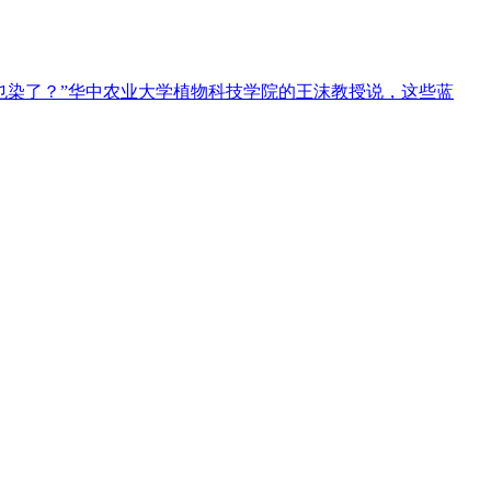
也染了？”华中农业大学植物科技学院的王沫教授说，这些蓝