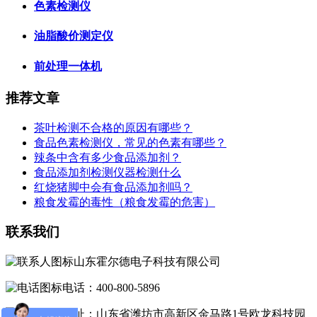
色素检测仪
油脂酸价测定仪
前处理一体机
推荐文章
茶叶检测不合格的原因有哪些？
食品色素检测仪，常见的色素有哪些？
辣条中含有多少食品添加剂？
食品添加剂检测仪器检测什么
红烧猪脚中会有食品添加剂吗？
粮食发霉的毒性（粮食发霉的危害）
联系我们
山东霍尔德电子科技有限公司
电话：400-800-5896
地址：山东省潍坊市高新区金马路1号欧龙科技园