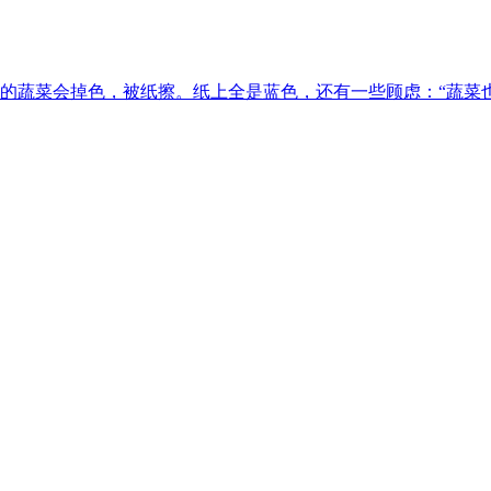
的蔬菜会掉色，被纸擦。纸上全是蓝色，还有一些顾虑：“蔬菜