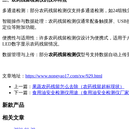
多通道检测：部分农药残留检测仪支持多通道检测，如24组独
智能操作与数据处理：农药残留检测仪通常配备触摸屏、USB接
定位等附加功能。
便携性与适用性：许多农药残留检测仪设计为便携式，适用于户
LED数字显示农药残留情况。
数据管理与上传：部分
农药残留检测仪
型号支持数据自动上传
文章地址：
https://www.nongyao17.com/xw/929.html
上一篇：
果蔬农药残留怎么去除（农药残留超标现状）
下一篇：
食用油安全检测仪用途（食用油安全检测仪厂家
新款产品
相关文章