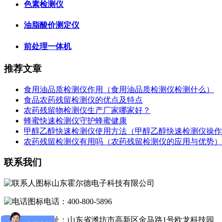
色素检测仪
油脂酸价测定仪
前处理一体机
推荐文章
食用油品质检测仪作用（食用油品质检测仪检测什么）
食品农药残留检测仪的优点及特点
农药残留物检测仪生产厂家哪家好？
蜂蜜快速检测仪守护蜂蜜健康
甲醇乙醇快速检测仪使用方法（甲醇乙醇快速检测仪操作
农药残留检测仪有用吗（农药残留检测仪的应用与优势）
联系我们
山东霍尔德电子科技有限公司
电话：400-800-5896
地址：山东省潍坊市高新区金马路1号欧龙科技园