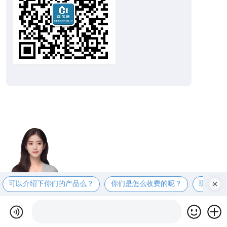
可以介绍下你们的产品么？
你们是怎么收费的呢？
现在有