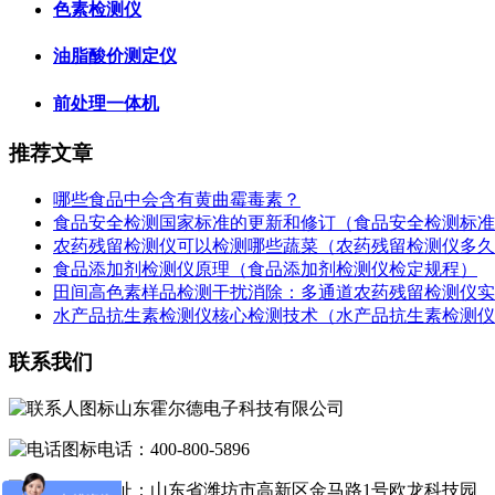
色素检测仪
油脂酸价测定仪
前处理一体机
推荐文章
哪些食品中会含有黄曲霉毒素？
食品安全检测国家标准的更新和修订（食品安全检测标准
农药残留检测仪可以检测哪些蔬菜（农药残留检测仪多久
食品添加剂检测仪原理（食品添加剂检测仪检定规程）
田间高色素样品检测干扰消除：多通道农药残留检测仪实
水产品抗生素检测仪核心检测技术（水产品抗生素检测仪
联系我们
山东霍尔德电子科技有限公司
电话：400-800-5896
地址：山东省潍坊市高新区金马路1号欧龙科技园