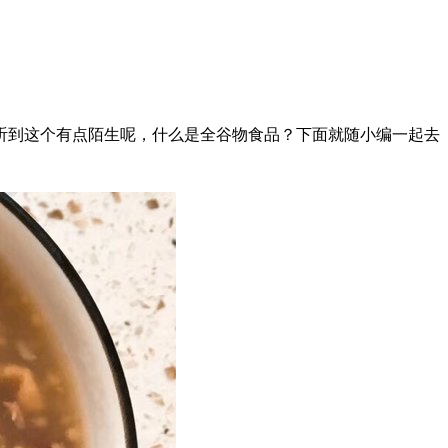
到这个有点陌生呢，什么是全谷物食品？下面就随小编一起去