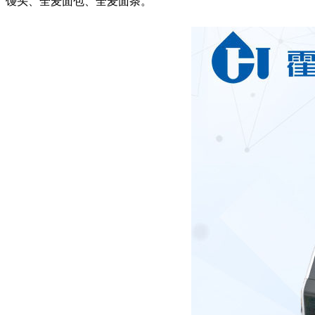
馒头、全麦面包、全麦面条。