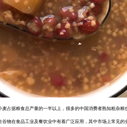
麦占据粮食总产量的一半以上，很多的中国消费者熟知粗杂粮也
谷物在食品工业及餐饮业中有着广泛应用，其中市场上常见的全