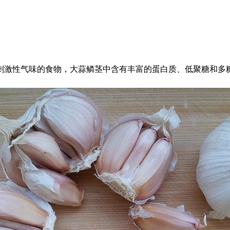
激性气味的食物，大蒜鳞茎中含有丰富的蛋白质、低聚糖和多