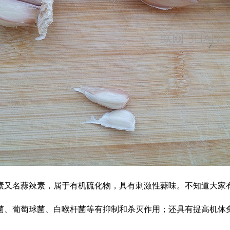
又名蒜辣素，属于有机硫化物，具有刺激性蒜味。不知道大家有
、葡萄球菌、白喉杆菌等有抑制和杀灭作用；还具有提高机体免