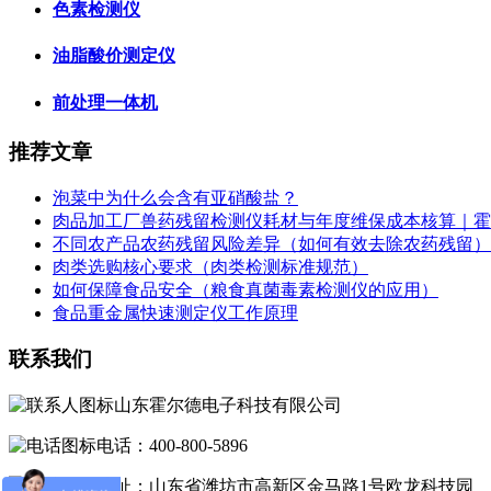
色素检测仪
油脂酸价测定仪
前处理一体机
推荐文章
泡菜中为什么会含有亚硝酸盐？
肉品加工厂兽药残留检测仪耗材与年度维保成本核算｜霍
不同农产品农药残留风险差异（如何有效去除农药残留）
肉类选购核心要求（肉类检测标准规范）
如何保障食品安全（粮食真菌毒素检测仪的应用）
食品重金属快速测定仪工作原理
联系我们
山东霍尔德电子科技有限公司
电话：400-800-5896
地址：山东省潍坊市高新区金马路1号欧龙科技园