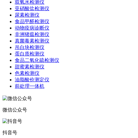
双氧水检测仪
亚硝酸盐检测仪
尿素检测仪
食品甲醛检测仪
动物疫病诊断仪
非洲猪瘟检测仪
真菌毒素检测仪
吊白块检测仪
蛋白质检测仪
食品二氧化硫检测仪
甜蜜素检测仪
色素检测仪
油脂酸价测定仪
前处理一体机
微信公众号
抖音号