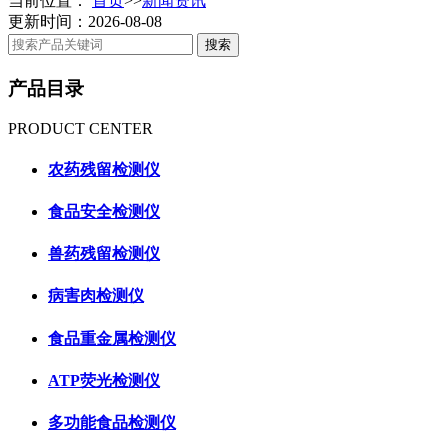
当前位置：
首页
>>
新闻资讯
更新时间：2026-08-08
产品目录
PRODUCT CENTER
农药残留检测仪
食品安全检测仪
兽药残留检测仪
病害肉检测仪
食品重金属检测仪
ATP荧光检测仪
多功能食品检测仪