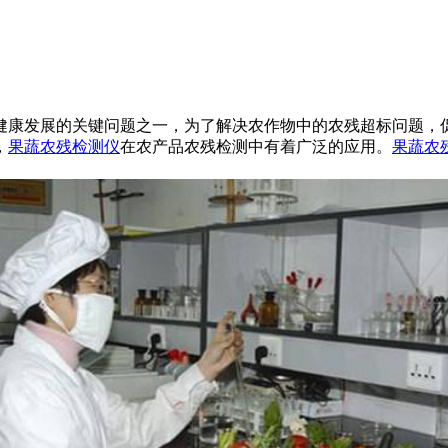
健康发展的关键问题之一，为了解决农作物中的农残超标问题，
，
果蔬农残检测仪
在农产品农残检测中有着广泛的应用。
果蔬农