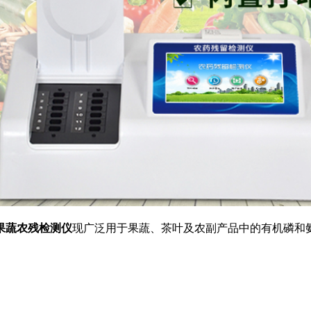
果蔬农残检测仪
现广泛用于果蔬、茶叶及农副产品中的有机磷和