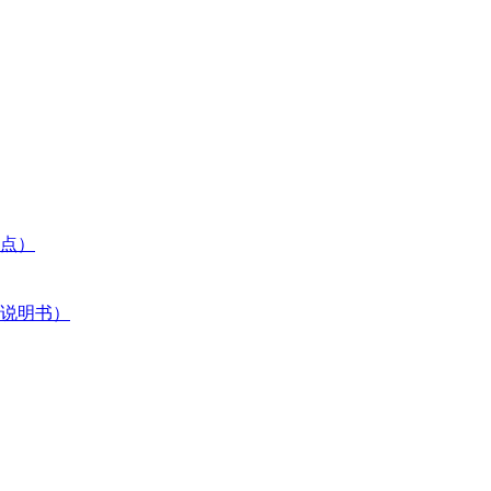
点）
说明书）