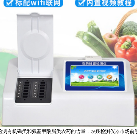
检测有机磷类和氨基甲酸脂类农药的含量，农残检测仪器市场前