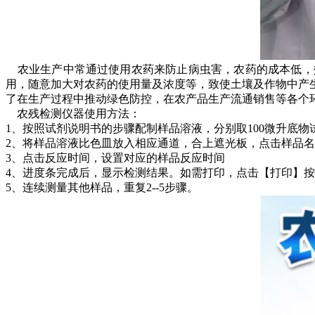
农业生产中常通过使用农药来防止病虫害，农药的成本低，
用，随意加大对农药的使用量及浓度等，致使土壤及作物中产
了在生产过程中推动绿色防控，在农产品生产流通销售等各个
农残检测仪器使用方法：
1、按照试剂说明书的步骤配制样品溶液，分别取100微升底
2、将样品溶液比色皿放入相应通道，合上遮光板，点击样品
3、点击反应时间，设置对应的样品反应时间
4、进度条完成后，显示检测结果。如需打印，点击【打印】
5、连续测量其他样品，重复2--5步骤。