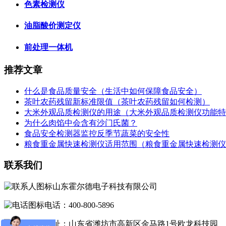
色素检测仪
油脂酸价测定仪
前处理一体机
推荐文章
什么是食品质量安全（生活中如何保障食品安全）
茶叶农药残留新标准限值（茶叶农药残留如何检测）
大米外观品质检测仪的用途（大米外观品质检测仪功能特
为什么肉馅中会含有沙门氏菌？
食品安全检测器监控反季节蔬菜的安全性
粮食重金属快速检测仪适用范围（粮食重金属快速检测仪
联系我们
山东霍尔德电子科技有限公司
电话：400-800-5896
地址：山东省潍坊市高新区金马路1号欧龙科技园