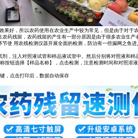
效果好，所以农药使用在农业生产中较为常见，但是由于对于农
生农药残留，农药残留的产生有一部分原因是由于很多农业生产
环节使 用农残检测仪器开展全面的检测，防治有一些漏网之鱼进
物试剂，注入对照液试管和样品液试管中。然后分别将对照液和样
名称按钮选择【样品名称】，点击检测，注意检测时间和对照溶
按键，点击打印后，数据自动保存