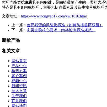
大环内酯类
抗生素
具有内酯键，是由链霉菌产生的一类的大环
特点是具有β-内酰胺环，主要包括青霉素及其衍生物单酰胺环
文章地址：
https://www.nongyao17.com/xw/1016.html
上一篇：
兽药残留的风险及标准（如何防控兽药残留）
下一篇：
肉类选购核心要求（肉类检测标准规范）
新款产品
相关文章
网站首页
产品中心
检测方案
客户案例
视频中心
新闻资讯
技术文章
关于我们
联系我们
网站地图