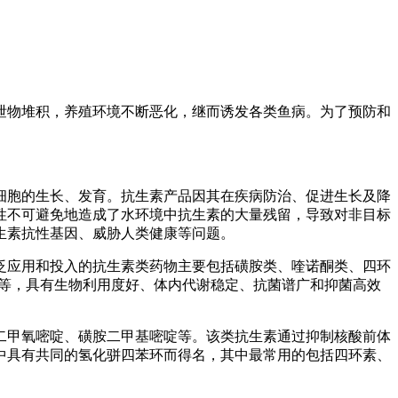
泄物堆积，养殖环境不断恶化，继而诱发各类鱼病。为了预防和
细胞的生长、发育。抗生素产品因其在疾病防治、促进生长及降
性不可避免地造成了水环境中抗生素的大量残留，导致对非目标
生素抗性基因、威胁人类健康等问题。
泛应用和投入的抗生素类药物主要包括磺胺类、喹诺酮类、四环
星等，具有生物利用度好、体内代谢稳定、抗菌谱广和抑菌高效
二甲氧嘧啶、磺胺二甲基嘧啶等。该类抗生素通过抑制核酸前体
中具有共同的氢化骈四苯环而得名，其中最常用的包括四环素、