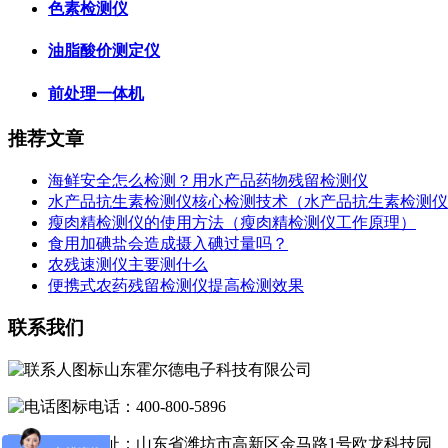
色素检测仪
油脂酸价测定仪
前处理一体机
推荐文章
海鲜安全怎么检测？用水产品药物残留检测仪
水产品抗生素检测仪核心检测技术（水产品抗生素检测仪
瘦肉精检测仪的使用方法（瘦肉精检测仪工作原理）
食用加碘盐会造成摄入碘过量吗？
农残速测仪主要测什么
便携式农药残留检测仪提高检测效果
联系我们
山东霍尔德电子科技有限公司
电话：400-800-5896
地址：山东省潍坊市高新区金马路1号欧龙科技园