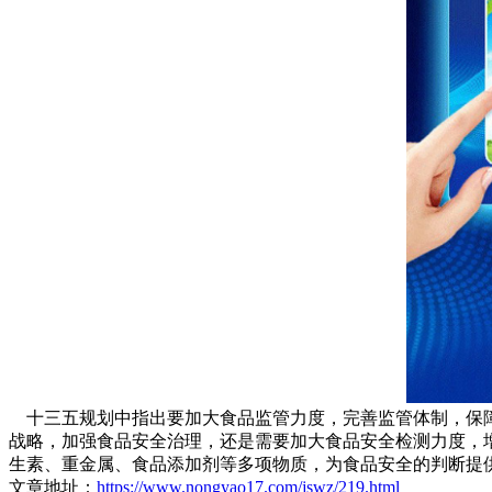
十三五规划中指出要加大食品监管力度，完善监管体制，保障
战略，加强食品安全治理，还是需要加大食品安全检测力度，
生素、重金属、食品添加剂等多项物质，为食品安全的判断提
文章地址：
https://www.nongyao17.com/jswz/219.html