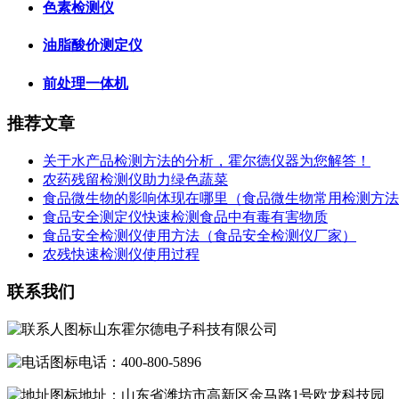
色素检测仪
油脂酸价测定仪
前处理一体机
推荐文章
关于水产品检测方法的分析，霍尔德仪器为您解答！
农药残留检测仪助力绿色蔬菜
食品微生物的影响体现在哪里（食品微生物常用检测方法
食品安全测定仪快速检测食品中有毒有害物质
食品安全检测仪使用方法（食品安全检测仪厂家）
农残快速检测仪使用过程
联系我们
山东霍尔德电子科技有限公司
电话：400-800-5896
地址：山东省潍坊市高新区金马路1号欧龙科技园