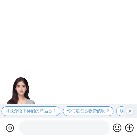
可以介绍下你们的产品么？
你们是怎么收费的呢？
现在有