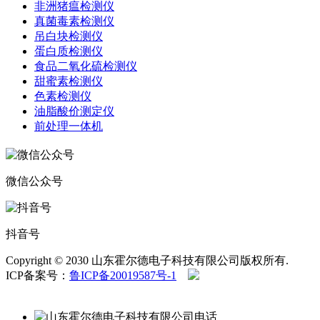
非洲猪瘟检测仪
真菌毒素检测仪
吊白块检测仪
蛋白质检测仪
食品二氧化硫检测仪
甜蜜素检测仪
色素检测仪
油脂酸价测定仪
前处理一体机
微信公众号
抖音号
Copyright © 2030 山东霍尔德电子科技有限公司版权所有.
ICP备案号：
鲁ICP备20019587号-1
鲁公网安备
37079402370958号