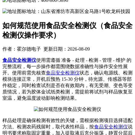
电话：400-800-5896
地址：山东省潍坊市高新区金马路1号欧龙科技园
如何规范使用食品安全检测仪（食品安全
检测仪操作要求）
作者：霍尔德电子 更新日期：2026-08-09
食品安全检测仪
使用需遵循 准备 - 处理 - 检测 - 管理 - 维护 的
完整流程，每一步操作都需围绕数据准确性与操作安全性展
开。使用前需先核查
食品安全检测仪
状态，确认电源线、检测
模块连接正常，开机后预热 15-30 分钟，待光源、传感器等部
件稳定，同时检查试剂是否在有效期内，有无受潮、变色等变
质情况，若为胶体金试纸类检测，需提前将试剂与样品恢复至
室温，避免温度波动影响检测结果。
样品处理是确保检测有效性的关键，需根据检测项目选择适配
方法。检测农药残留时，取代表性样品，按
食品安全检测仪
说
明书要求称取固定重量，加入提取液后充分振荡，静置分层后