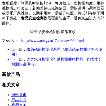
发现强度下降需及时更换灯泡；每月校准一次检测精度，用标
准物质进行验证，若偏差超出允许范围，需按说明书调整仪器
或联系厂家维修。长期不用时，需断开电源，将试剂存放于阴
凉干燥处，
食品安全检测仪
需覆盖防尘罩，避免灰尘进入内部
部件。
文章地址：
https://www.nongyao17.com/xw/994.html
上一篇：
农药残留检测仪原理（农药残留检测仪怎么使
用）
下一篇：
肉类水分检测仪可以检测哪些样品（肉类水分
检测仪说明书）
新款产品
相关文章
网站首页
产品中心
检测方案