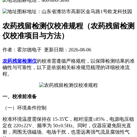
电话：400-800-5896
地址：山东省潍坊市高新区金马路1号欧龙科技园
农药残留检测仪校准规程（农药残留检测
仪校准项目与方法）
作者：霍尔德电子 更新日期：2026-08-06
农药残留检测仪
的校准需遵循严格规程，以保障检测结果的准
确性与可靠性，以下是依据相关标准规范梳理的详细校准流
程。
一、校准前准备
（一）环境条件控制
校准环境温度需保持在 15-35℃，相对湿度≤85%，电源电压稳
定在 220±22V、频率为 50±0.5Hz。同时，仪器应避免阳光直
射，周围无强磁场、电场干扰，也需远离强气流及腐蚀性气