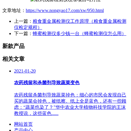
文章地址：
https://www.nongyao17.com/xw/950.html
上一篇：
粮食重金属检测仪工作原理（粮食重金属检测
仪检定规程）
下一篇：
蜂蜜检测仪多少钱一台（蜂蜜检测仪怎么用）
新款产品
相关文章
2021-01-20
农药残留和杀菌剂导致蔬菜变色
农药残留杀菌剂导致蔬菜掉色：细心的市民会发现自己
买的蔬菜会掉色，被纸擦。纸上全是蓝色，还有一些顾
虑：“蔬菜也染了？”华中农业大学植物科技学院的王沫
教授说，这些蓝色......
网站首页
产品中心