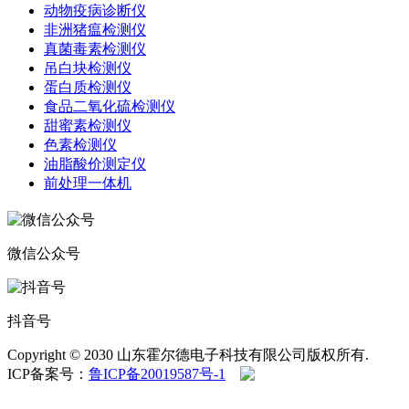
动物疫病诊断仪
非洲猪瘟检测仪
真菌毒素检测仪
吊白块检测仪
蛋白质检测仪
食品二氧化硫检测仪
甜蜜素检测仪
色素检测仪
油脂酸价测定仪
前处理一体机
微信公众号
抖音号
Copyright © 2030 山东霍尔德电子科技有限公司版权所有.
ICP备案号：
鲁ICP备20019587号-1
鲁公网安备
37079402370958号