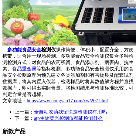
多功能食品安全
检测仪
操作简便，体积小，配置齐全，方便
携带，适合用于现场检测。多功能食品安全检测仪集合多种检
测检测方式，对食品的农药残留、食品添加剂、病害肉、抗生
素、
食品重金属
等指标检测。多功能食品安全检测仪采用的食
品安全检测原理为预先建立各类添加剂和有害物质及配套试剂
数据库，将其内置入仪器，检测样品时将其数值解方程并查找
数据库，即可得出实际含量。将检测结果与检测标准比较，可
判定含量是否超标。
文章地址：
https://www.nongyao17.com/xw/207.html
上一篇：
全自动农药残留快速检测仪有用吗
下一篇：
atp生物荧光检测仪都能检测什么
新款产品