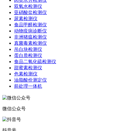
肉类水分检测仪
双氧水检测仪
亚硝酸盐检测仪
尿素检测仪
食品甲醛检测仪
动物疫病诊断仪
非洲猪瘟检测仪
真菌毒素检测仪
吊白块检测仪
蛋白质检测仪
食品二氧化硫检测仪
甜蜜素检测仪
色素检测仪
油脂酸价测定仪
前处理一体机
微信公众号
抖音号