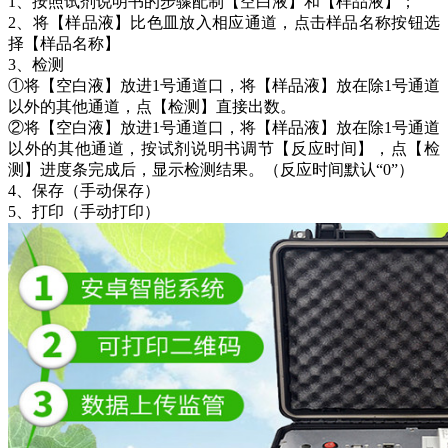
1、按照试剂说明书的步骤配制【空白液】和【样品液】；
2、将【样品液】比色皿放入相应通道，点击样品名称按钮选
择【样品名称】
3、检测
①将【空白液】放进1号通道口，将【样品液】放在除1号通道
以外的其他通道，点【检测】直接出数。
②将【空白液】放进1号通道口，将【样品液】放在除1号通道
以外的其他通道，按试剂说明书调节【反应时间】，点【检
测】进度条完成后，显示检测结果。（反应时间默认“0”）
4、保存（手动保存）
5、打印（手动打印）