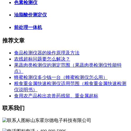
色素检测仪
油脂酸价测定仪
前处理一体机
推荐文章
食品检测仪器的操作原理及方法
农残超标问题要怎么解决？
果蔬肉类检测仪的测定范围（果蔬肉类检测仪性能特
点）
蜂蜜检测仪多少钱一台（蜂蜜检测仪怎么用）
粮食重金属快速检测仪适用范围（粮食重金属快速检测
仪说明书）
食用农产品检出农兽药残留、重金属超标
联系我们
山东霍尔德电子科技有限公司