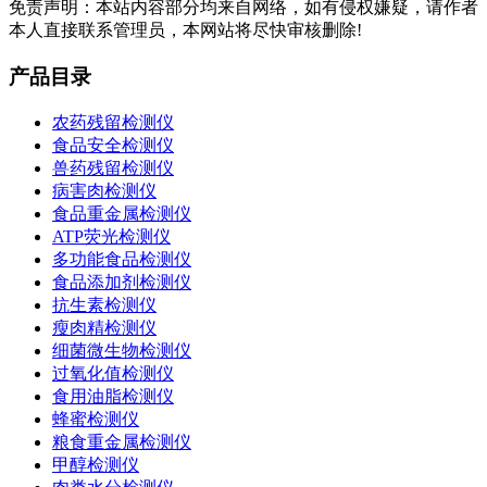
免责声明：本站内容部分均来自网络，如有侵权嫌疑，请作者
本人直接联系管理员，本网站将尽快审核删除!
产品目录
农药残留检测仪
食品安全检测仪
兽药残留检测仪
病害肉检测仪
食品重金属检测仪
ATP荧光检测仪
多功能食品检测仪
食品添加剂检测仪
抗生素检测仪
瘦肉精检测仪
细菌微生物检测仪
过氧化值检测仪
食用油脂检测仪
蜂蜜检测仪
粮食重金属检测仪
甲醇检测仪