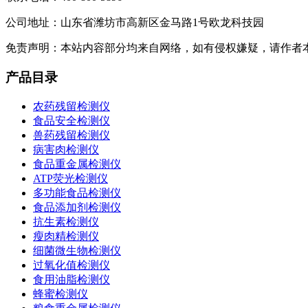
公司地址：山东省潍坊市高新区金马路1号欧龙科技园
免责声明：本站内容部分均来自网络，如有侵权嫌疑，请作者
产品目录
农药残留检测仪
食品安全检测仪
兽药残留检测仪
病害肉检测仪
食品重金属检测仪
ATP荧光检测仪
多功能食品检测仪
食品添加剂检测仪
抗生素检测仪
瘦肉精检测仪
细菌微生物检测仪
过氧化值检测仪
食用油脂检测仪
蜂蜜检测仪