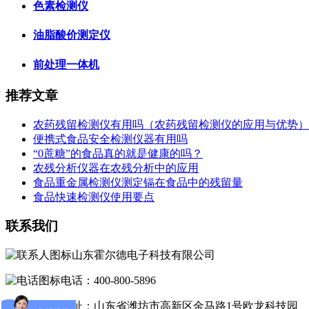
色素检测仪
油脂酸价测定仪
前处理一体机
推荐文章
农药残留检测仪有用吗（农药残留检测仪的应用与优势）
便携式食品安全检测仪器有用吗
“0蔗糖”的食品真的就是健康的吗？
农残分析仪器在农残分析中的应用
食品重金属检测仪测定镉在食品中的残留量
食品快速检测仪使用要点
联系我们
山东霍尔德电子科技有限公司
电话：400-800-5896
地址：山东省潍坊市高新区金马路1号欧龙科技园