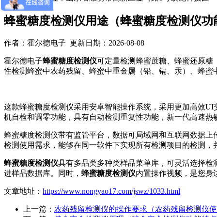
蜂蜜糖度检测仪用途（蜂蜜糖度检测仪功
作者：霍尔德电子 更新日期：2026-08-08
霍尔德电子
蜂蜜糖度检测仪
可定量检测蜂蜜蔗糖、蜂蜜还原糖
性检测蜂蜜中农药残留、蜂蜜中重金属（铅、镉、汞）、蜂蜜
这款蜂蜜糖度检测仪采用安卓智能操作系统，采用更加高效UI交
机自检和调零功能，具有自动检测重复性功能，新一代高速热
蜂蜜糖度检测仪带有监管平台，数据可局域网和互联网数据上
检测使用需求，能够在同一软件下实现所有检测项目的检测，
蜂蜜糖度检测仪
具有多品类多种类样品菜单库，可灵活选择检
进样品数据库。同时，
蜂蜜糖度检测仪
内置操作视频，是您身
文章地址：
https://www.nongyao17.com/jswz/1033.html
上一篇：
农药残留检测仪的操作要求（农药残留检测仪使