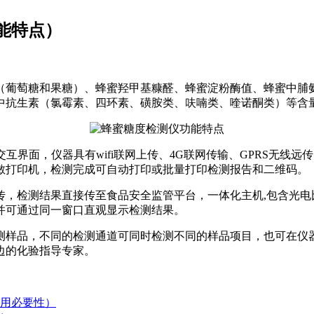
能特点）
（葡萄糖和果糖）、蜂蜜羟甲基糠醛、蜂蜜淀粉酶值、蜂蜜中脯
中抗生素（氯霉素、四环素、磺胺类、呋喃类、喹诺酮类）等含
互界面，仪器具有wifi联网上传、4G联网传输、GPRS无线
敏打印机，检测完成可自动打印或批量打印检测报告和二维码。
传，检测结果直接传至食品安全监管平台，一体化主机,包含光电
并可通过同一窗口直观显示检测结果。
测样品，不同的检测通道可同时检测不同的样品项目，也可在仪
边的化验指导专家。
用必要性）