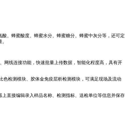
氨酸、蜂蜜酸度、蜂蜜水分、蜂蜜糖分、蜂蜜中灰分等，还可定
量。
远传、网线连接功能，快速批量上传数据，智能化程度高，具有开
比色检测模块、胶体金免疫层析检测模块，可满足现场及流动
器上直接编辑录入样品名称、检测指标、送检单位等信息并保存