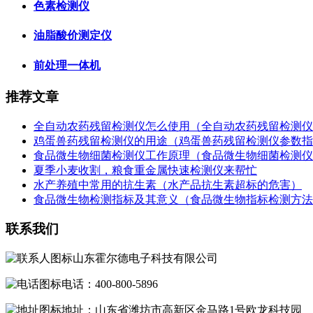
色素检测仪
油脂酸价测定仪
前处理一体机
推荐文章
全自动农药残留检测仪怎么使用（全自动农药残留检测仪
鸡蛋兽药残留检测仪的用途（鸡蛋兽药残留检测仪参数指
食品微生物细菌检测仪工作原理（食品微生物细菌检测仪
夏季小麦收割，粮食重金属快速检测仪来帮忙
水产养殖中常用的抗生素（水产品抗生素超标的危害）
食品微生物检测指标及其意义（食品微生物指标检测方法
联系我们
山东霍尔德电子科技有限公司
电话：400-800-5896
地址：山东省潍坊市高新区金马路1号欧龙科技园